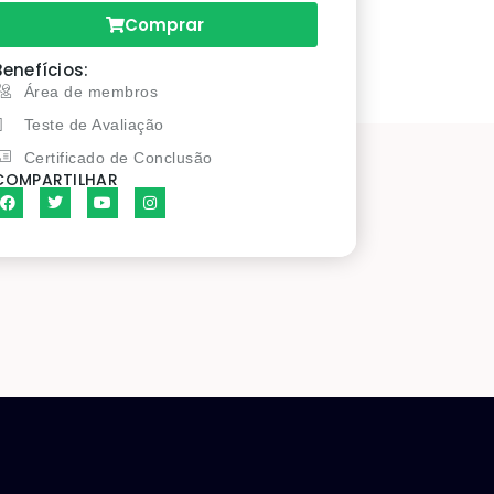
Comprar
Benefícios:
Área de membros
Teste de Avaliação
Certificado de Conclusão
COMPARTILHAR