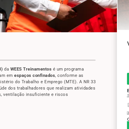
3)
da
WEES Treinamentos
é um programa
tuam em
espaços confinados
, conforme as
nistério do Trabalho e Emprego (MTE). A NR 33
úde dos trabalhadores que realizam atividades
 ventilação insuficiente e riscos