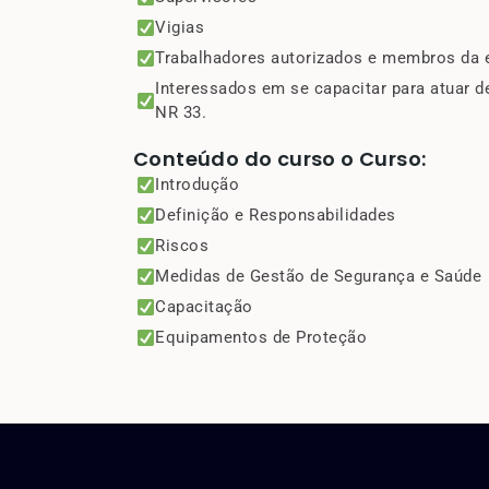
Vigias
Trabalhadores autorizados e membros da 
Interessados em se capacitar para atuar 
NR 33.
Conteúdo do curso o Curso:
Introdução
Definição e Responsabilidades
Riscos
Medidas de Gestão de Segurança e Saúde
Capacitação
Equipamentos de Proteção