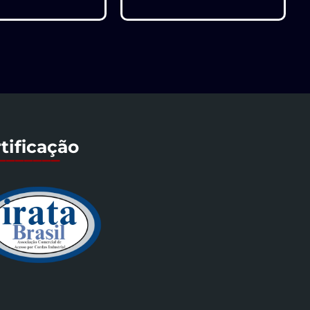
tificação
_______