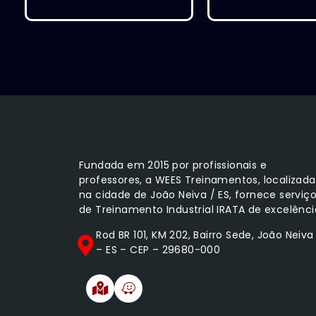
Fundada em 2015 por profissionais e
professores, a WEES Treinamentos, localizada
na cidade de João Neiva / ES, fornece serviç
de Treinamento Industrial IRATA de excelênci
Rod BR 101, KM 202, Bairro Sede, João Neiva
– ES – CEP – 29680-000