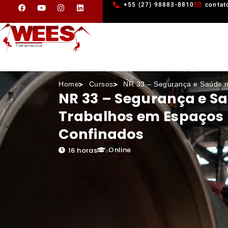
+55 (27) 98883-8810
contat
Home
Cursos
NR 33 – Segurança e Saúde n
NR 33 – Segurança e S
Trabalhos em Espaços
Confinados
Online
16 horas