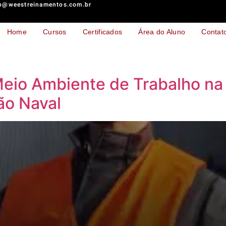
o@weestreinamentos.com.br
Home
Cursos
Certificados
Área do Aluno
Contat
eio Ambiente de Trabalho na 
ão Naval