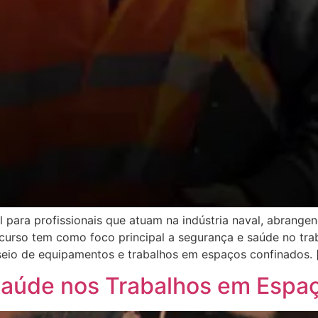
para profissionais que atuam na indústria naval, abrangen
rso tem como foco principal a segurança e saúde no trab
seio de equipamentos e trabalhos em espaços confinados. 
Saúde nos Trabalhos em Espa