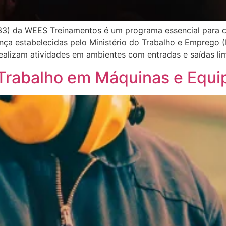
3) da WEES Treinamentos é um programa essencial para ca
ança estabelecidas pelo Ministério do Trabalho e Emprego 
ealizam atividades em ambientes com entradas e saídas lim
 Trabalho em Máquinas e Equ