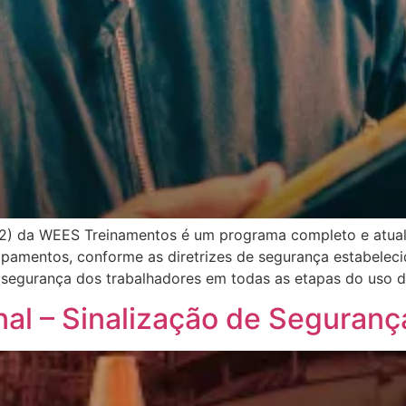
) da WEES Treinamentos é um programa completo e atuali
pamentos, conforme as diretrizes de segurança estabeleci
 segurança dos trabalhadores em todas as etapas do uso d
nal – Sinalização de Seguranç