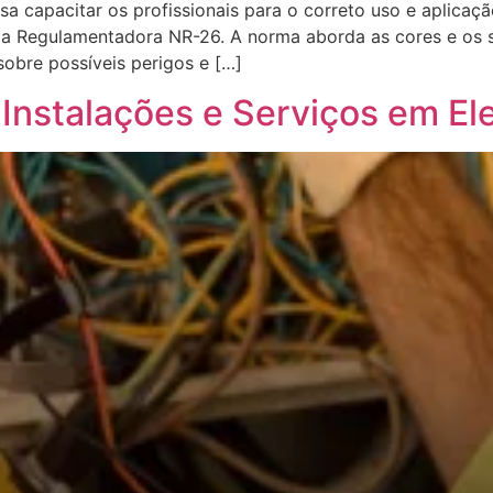
a capacitar os profissionais para o correto uso e aplicaç
a Regulamentadora NR-26. A norma aborda as cores e os sí
sobre possíveis perigos e […]
Instalações e Serviços em Ele