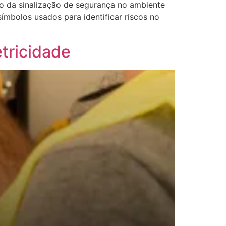
ão da sinalização de segurança no ambiente
mbolos usados para identificar riscos no
tricidade