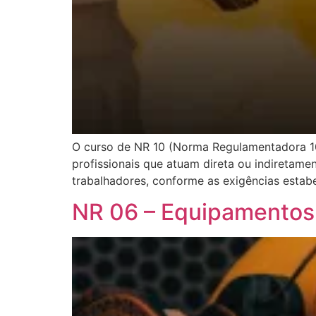
O curso de NR 10 (Norma Regulamentadora 10
profissionais que atuam direta ou indiretamen
trabalhadores, conforme as exigências estab
NR 06 – Equipamentos d