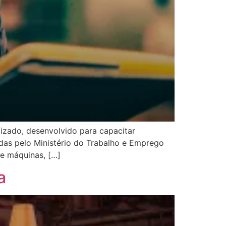
zado, desenvolvido para capacitar
das pelo Ministério do Trabalho e Emprego
e máquinas, […]
a