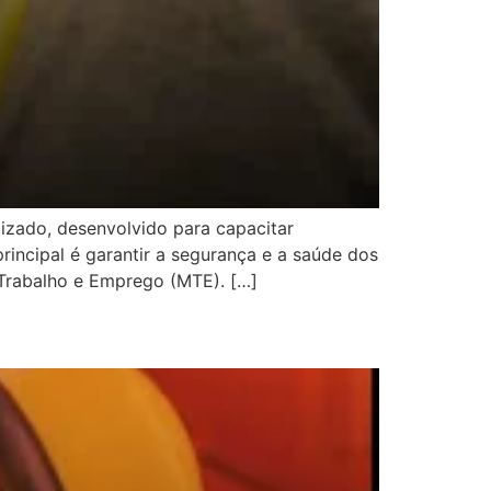
zado, desenvolvido para capacitar
principal é garantir a segurança e a saúde dos
 Trabalho e Emprego (MTE). […]