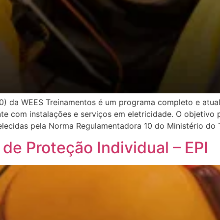
) da WEES Treinamentos é um programa completo e atuali
te com instalações e serviços em eletricidade. O objetivo 
elecidas pela Norma Regulamentadora 10 do Ministério do
e Proteção Individual – EPI