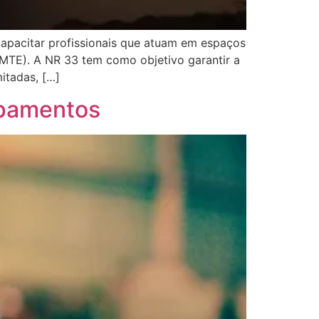
pacitar profissionais que atuam em espaços
(MTE). A NR 33 tem como objetivo garantir a
itadas, […]
ipamentos