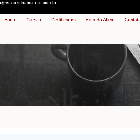
o@weestreinamentos.com.br
Home
Cursos
Certificados
Área do Aluno
Contat