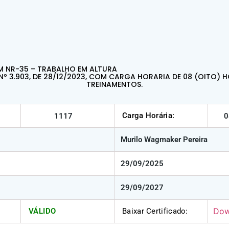
M NR-35 – TRABALHO EM ALTURA
Nº 3.903, DE 28/12/2023, COM CARGA HORARIA DE 08 (OITO) H
TREINAMENTOS.
Carga Horária:
1117
0
Murilo Wagmaker Pereira
29/09/2025
29/09/2027
Dow
VÁLIDO
Baixar Certificado: