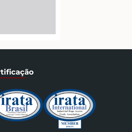
tificação
_______