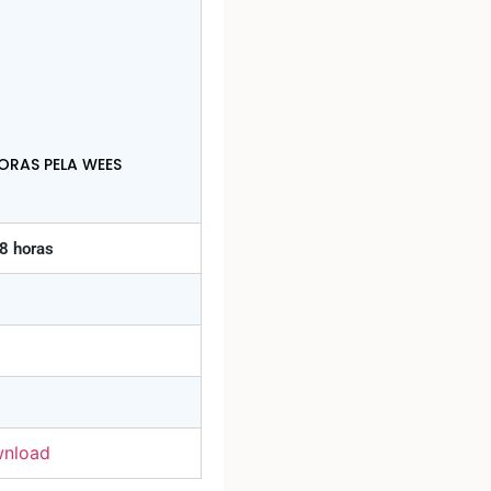
ORAS PELA WEES
8 horas
nload