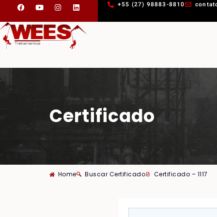
+55 (27) 98883-8810
contat
Certificado
Home
Buscar Certificado
Certificado – 1117