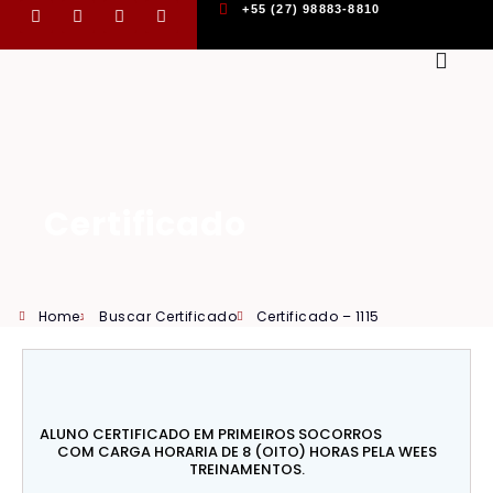
+55 (27) 98883-8810
Certificado
Home
Buscar Certificado
Certificado – 1115
ALUNO CERTIFICADO EM PRIMEIROS SOCORROS
COM CARGA HORARIA DE 8 (OITO) HORAS PELA WEES
TREINAMENTOS.