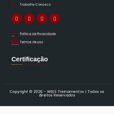
Trabalhe Conosco
Política de Privacidade
Termos de uso
Certificação
___
_______
Copyright © 2026 - WEES Treinamentos | Todos os
direitos Reservados