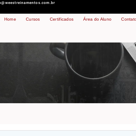
o@weestreinamentos.com.br
Home
Cursos
Certificados
Área do Aluno
Contat