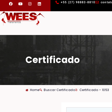
+55 (27) 98883-8810
contat
Certificado
Home
Buscar Certificado
Certificado – 1053