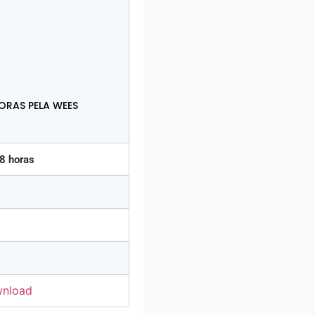
ORAS PELA WEES
8 horas
nload