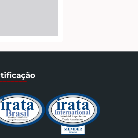
tificação
_______