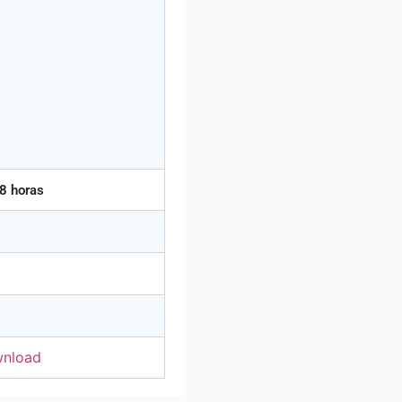
8 horas
nload