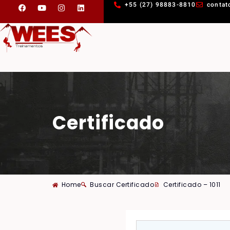
+55 (27) 98883-8810
contat
Certificado
Home
Buscar Certificado
Certificado – 1011