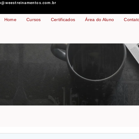
o@weestreinamentos.com.br
Home
Cursos
Certificados
Área do Aluno
Contat