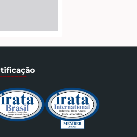
tificação
_______