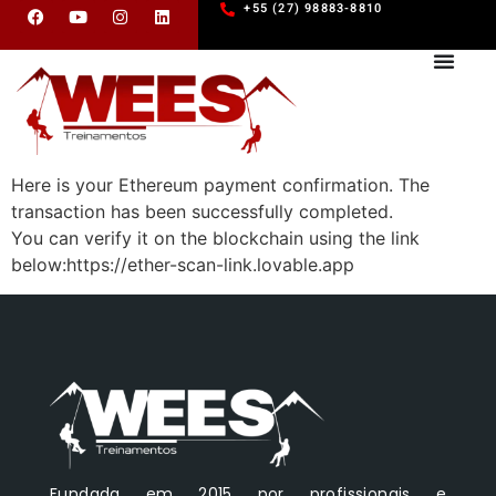
+55 (27) 98883-8810
Here is your Ethereum payment confirmation. The
transaction has been successfully completed.
You can verify it on the blockchain using the link
below:https://ether-scan-link.lovable.app
Fundada em 2015 por profissionais e