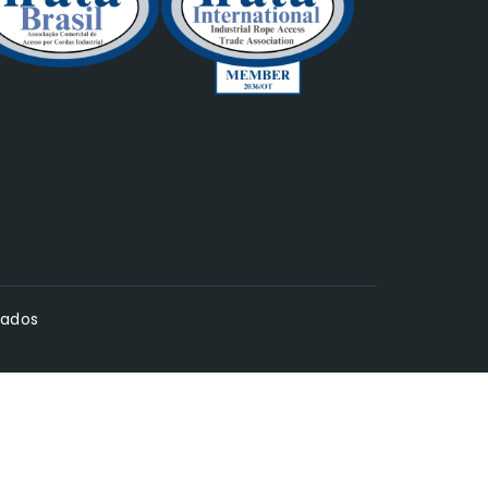
vados