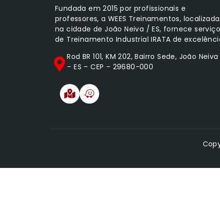
Fundada em 2015 por profissionais e
professores, a WEES Treinamentos, localizada
na cidade de João Neiva / ES, fornece serviç
de Treinamento Industrial IRATA de excelênci
Rod BR 101, KM 202, Bairro Sede, João Neiva
– ES – CEP – 29680-000
Copy