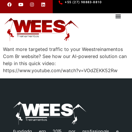
+55 (27) 98883-8810
Want more targeted traffic to your Weestreinamentos
Com Br website? See how our AI-powered solution can
help in this quick video:
https://www.youtube.com/watch?v=VOdZEKK52Rw
Fundada em 2015 por profissionais e