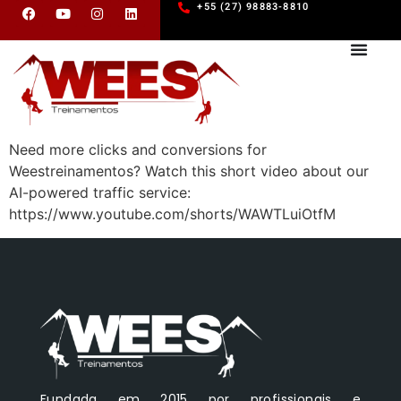
+55 (27) 98883-8810
Need more clicks and conversions for
Weestreinamentos? Watch this short video about our
AI-powered traffic service:
https://www.youtube.com/shorts/WAWTLuiOtfM
Fundada em 2015 por profissionais e