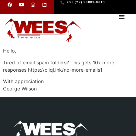
+55 (27) 98883-8810
Hello,
Tired of email spam folders? This gets 10x more
responses https://cliql.ink/no-more-emails1
With appreciation
George Wilson