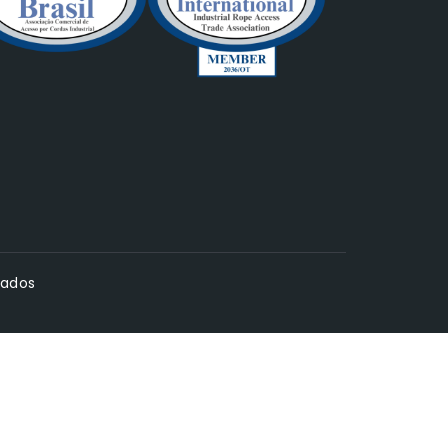
vados