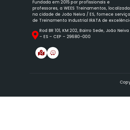
Fundada em 2015 por profissionais e
professores, a WEES Treinamentos, localizada
na cidade de João Neiva / ES, fornece serviç
de Treinamento Industrial IRATA de excelênci
Rod BR 101, KM 202, Bairro Sede, João Neiva
– ES – CEP – 29680-000
Copy