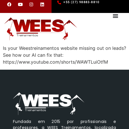
+55 (27) 98883-8810
Is your Weestreinamentos website missing out on leads?
See how our AI can fix that:
https://www.youtube.com/shorts/WAWTLuiOtfM
Fundada em 2015 por profissionais e
professores, a WEES Treinamentos, localizada