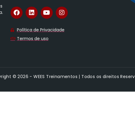
os
a.
Política de Privacidade
Termos de uso
right © 2026 - WEES Treinamentos | Todos os direitos Reser