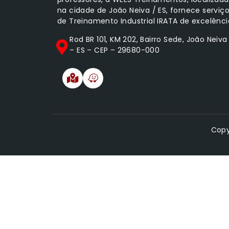
na cidade de João Neiva / ES, fornece serviç
de Treinamento Industrial IRATA de excelênci
Rod BR 101, KM 202, Bairro Sede, João Neiva
– ES – CEP – 29680-000
Copy