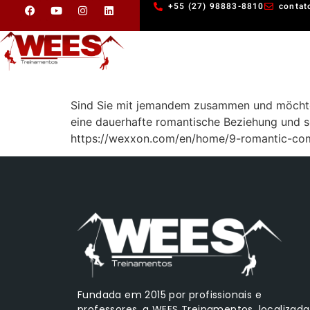
+55 (27) 98883-8810
contat
Sind Sie mit jemandem zusammen und möchten S
eine dauerhafte romantische Beziehung und 
https://wexxon.com/en/home/9-romantic-comp
Fundada em 2015 por profissionais e
professores, a WEES Treinamentos, localizada