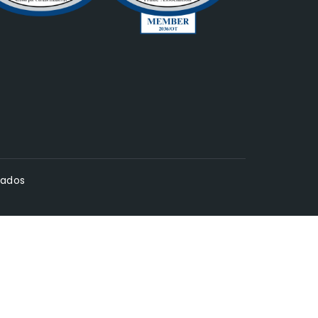
vados