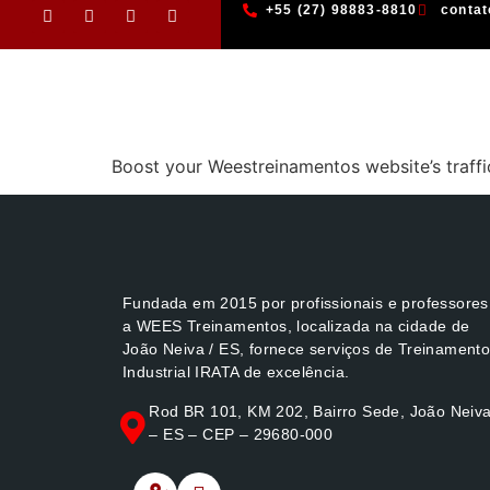
+55 (27) 98883-8810
conta
Boost your Weestreinamentos website’s traff
Fundada em 2015 por profissionais e professores
a WEES Treinamentos, localizada na cidade de
João Neiva / ES, fornece serviços de Treinament
Industrial IRATA de excelência.
Rod BR 101, KM 202, Bairro Sede, João Neiv
– ES – CEP – 29680-000