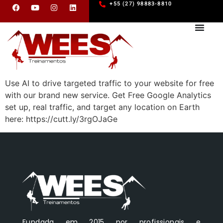
+55 (27) 98883-8810
Use AI to drive targeted traffic to your website for free
with our brand new service. Get Free Google Analytics
set up, real traffic, and target any location on Earth
here: https://cutt.ly/3rgOJaGe
Fundada em 2015 por profissionais e