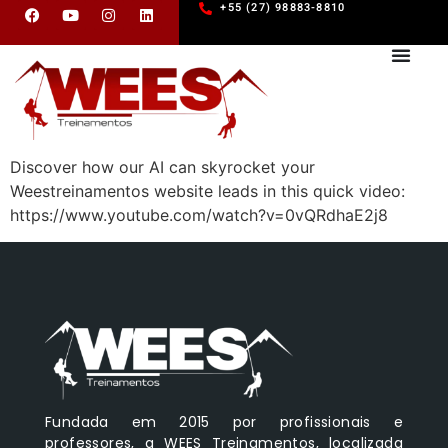
+55 (27) 98883-8810
Discover how our AI can skyrocket your
Weestreinamentos website leads in this quick video:
https://www.youtube.com/watch?v=0vQRdhaE2j8
Fundada em 2015 por profissionais e
professores, a WEES Treinamentos, localizada