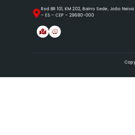
Rod BR 101, KM 202, Bairro Sede, João Neiva
– ES – CEP – 29680-000
Copy