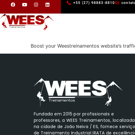
+55 (27) 98883-8810
contat
Boost your Weestreinamentos website’s traff
Fundada em 2015 por profissionais e
professores, a WEES Treinamentos, localizada
na cidade de João Neiva / ES, fornece serviç
de Treinamento Industrial IRATA de excelênci