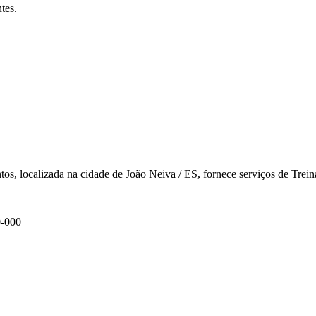
tes.
s, localizada na cidade de João Neiva / ES, fornece serviços de Trei
0-000