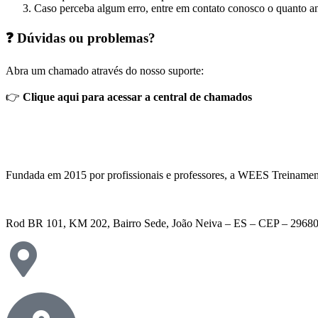
Caso perceba algum erro, entre em contato conosco o quanto an
❓ Dúvidas ou problemas?
Abra um chamado através do nosso suporte:
👉
Clique aqui para acessar a central de chamados
Fundada em 2015 por profissionais e professores, a WEES Treinamento
Rod BR 101, KM 202, Bairro Sede, João Neiva – ES – CEP – 2968