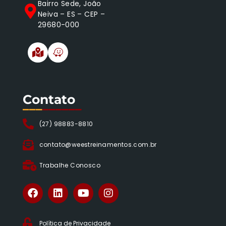
Bairro Sede, João
Neiva – ES – CEP –
29680-000
Contato
___
______
(27) 98883-8810
contato@weestreinamentos.com.br
Trabalhe Conosco
Política de Privacidade